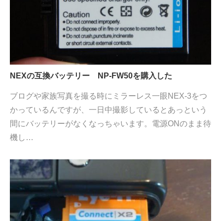
NEXの互換バッテリー NP-FW50を購入した
ブログや家族写真を撮る時にミラーレス一眼NEX-3をつ
かっているんですが、一日中撮影しているとあっという
間にバッテリーがなくなっちゃいます。電源ONのまま待
機し…