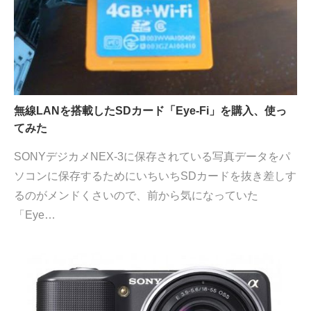
無線LANを搭載したSDカード「Eye-Fi」を購入、使っ
てみた
SONYデジカメNEX-3に保存されている写真データをパ
ソコンに保存するためにいちいちSDカードを抜き差しす
るのがメンドくさいので、前から気になっていた
「Eye…