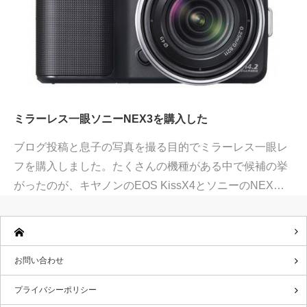
ミラーレス一眼ソニーNEX3を購入した
ブログ投稿と息子の写真を撮る目的でミラーレス一眼レ
フを購入しました。たくさんの機種がある中で候補の挙
がったのが、キヤノンのEOS KissX4とソニーのNEX…
お問い合わせ
プライバシーポリシー