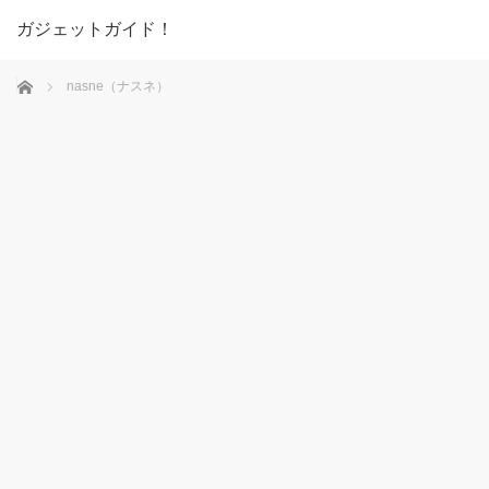
ガジェットガイド！
ホーム
nasne（ナスネ）