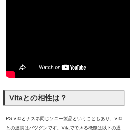
Vitaとの相性は？
PS Vitaとナスネ同じソニー製品ということもあり、Vita
との連携はバツグンです。Vitaでできる機能は以下の通