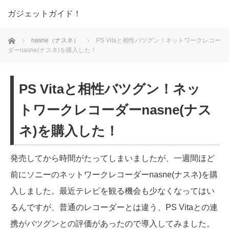
ガジェットガイド！
ホーム
nasne（ナスネ）
PS Vitaと相性バツグン！ネットワークレコー
ダーnasne(ナスネ)を購入した！
PS Vitaと相性バツグン！ネッ
トワークレコーダーnasne(ナス
ネ)を購入した！
発売してから時間がたってしまいましたが、一週間ほど
前にソニーのネットワークレコーダーnasne(ナスネ)を購
入しました。最近テレビを観る機会も少なくなってはい
るんですが、普通のレコーダーとは違う、PS Vitaとの連
携がバツグンとの評価があったので導入してみました。