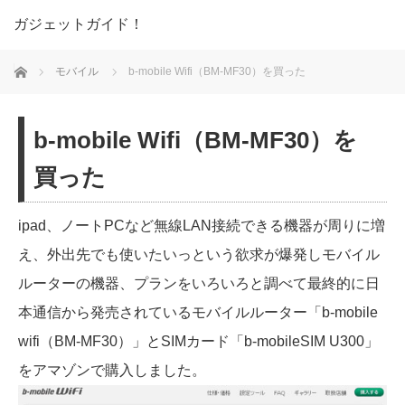
ガジェットガイド！
ホーム
モバイル
b-mobile Wifi（BM-MF30）を買った
b-mobile Wifi（BM-MF30）を
買った
ipad、ノートPCなど無線LAN接続できる機器が周りに増
え、外出先でも使いたいっという欲求が爆発しモバイル
ルーターの機器、プランをいろいろと調べて最終的に日
本通信から発売されているモバイルルーター「b-mobile
wifi（BM-MF30）」とSIMカード「b-mobileSIM U300」
をアマゾンで購入しました。