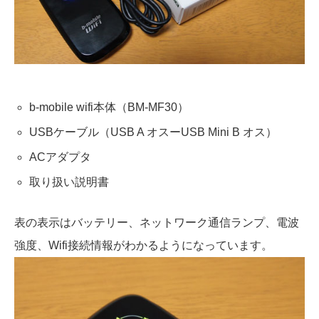
b-mobile wifi本体（BM-MF30）
USBケーブル（USB A オスーUSB Mini B オス）
ACアダプタ
取り扱い説明書
表の表示はバッテリー、ネットワーク通信ランプ、電波
強度、Wifi接続情報がわかるようになっています。