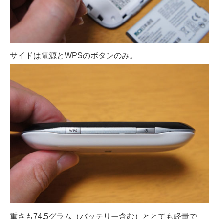
サイドは電源とWPSのボタンのみ。
重さも74.5グラム（バッテリー含む）ととても軽量で