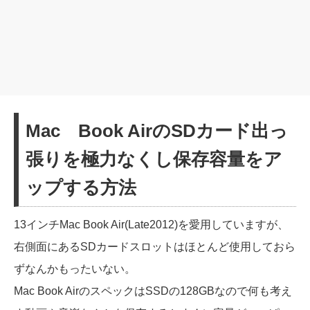
Mac Book AirのSDカード出っ
張りを極力なくし保存容量をア
ップする方法
13インチMac Book Air(Late2012)を愛用していますが、
右側面にあるSDカードスロットはほとんど使用しておら
ずなんかもったいない。
Mac Book AirのスペックはSSDの128GBなので何も考え