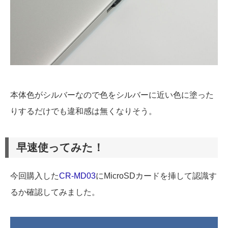
本体色がシルバーなので色をシルバーに近い色に塗った
りするだけでも違和感は無くなりそう。
早速使ってみた！
今回購入した
CR-MD03
にMicroSDカードを挿して認識す
るか確認してみました。