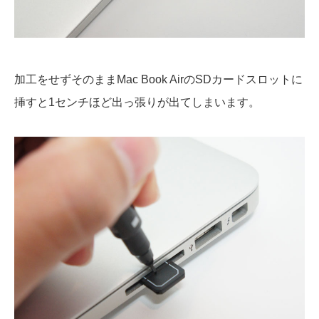
加工をせずそのままMac Book AirのSDカードスロットに
挿すと1センチほど出っ張りが出てしまいます。