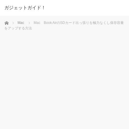
ガジェットガイド！
ホーム
Mac
Mac Book AirのSDカード出っ張りを極力なくし保存容量
をアップする方法